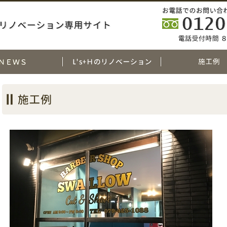
ンの健康で快適に暮らし続けていただくために、構造補強と断熱改修、自然素材を用いたリノベーションやリフォームをご提案