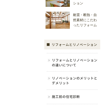
ション
耐震・断熱・自
然素材にこだわ
ったリフォーム